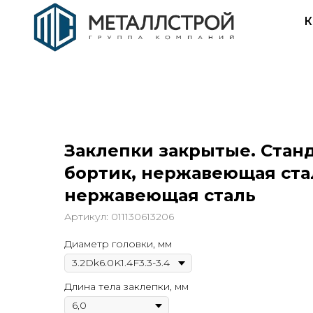
К
Заклепки закрытые. Стан
бортик, нержавеющая ста
нержавеющая сталь
Артикул:
011130613206
Диаметр головки, мм
Длина тела заклепки, мм