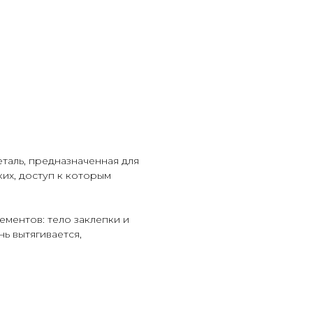
таль, предназначенная для
ких, доступ к которым
ементов: тело заклепки и
ь вытягивается,