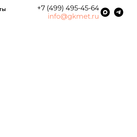
+7 (499) 495-45-64
ты
info@gkmet.ru