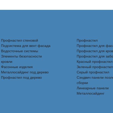
Профнастил стеновой
Профнастил
Подсистема для вент фасада
Профнастил для фас
Водосточные системы
Профнастил для кро
Элементы безопасности
Профнастил для заб
кровли
Красный профнастил
Фасонные изделия
Зеленый профнастил
Металлосайдинг под дерево
Серый профнастил
Профнастил под дерево
Сэндвич панели поэ
сборки
Линеарные панели
Металлосайдинг