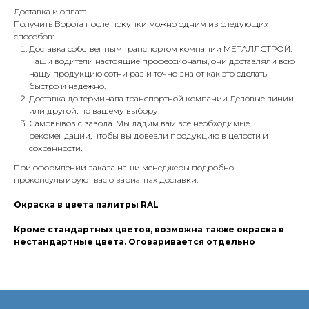
Доставка и оплата
Получить Ворота после покупки можно одним из следующих
способов:
Доставка собственным транспортом компании МЕТАЛЛСТРОЙ.
Наши водители настоящие профессионалы, они доставляли всю
нашу продукцию сотни раз и точно знают как это сделать
быстро и надежно.
Доставка до терминала транспортной компании Деловые линии
или другой, по вашему выбору.
Самовывоз с завода. Мы дадим вам все необходимые
рекомендации, чтобы вы довезли продукцию в целости и
сохранности.
При оформлении заказа наши менеджеры подробно
проконсультируют вас о вариантах доставки.
Окраска в цвета палитры RAL
Кроме стандартных цветов, возможна также окраска в
нестандартные цвета.
Оговаривается отдельно