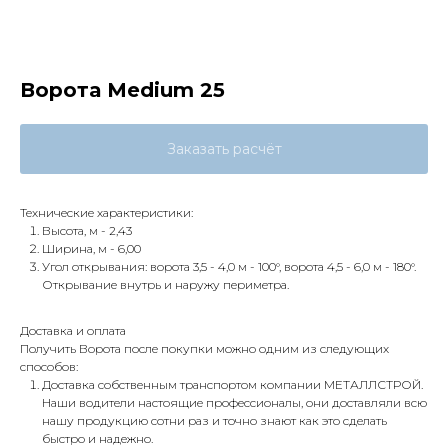
Ворота Medium 25
Заказать расчёт
Технические характеристики:
Высота, м - 2,43
Ширина, м - 6,00
Угол открывания: ворота 3,5 - 4,0 м - 100°, ворота 4,5 - 6,0 м - 180°.
Открывание внутрь и наружу периметра.
Доставка и оплата
Получить Ворота после покупки можно одним из следующих
способов:
Доставка собственным транспортом компании МЕТАЛЛСТРОЙ.
Наши водители настоящие профессионалы, они доставляли всю
нашу продукцию сотни раз и точно знают как это сделать
быстро и надежно.