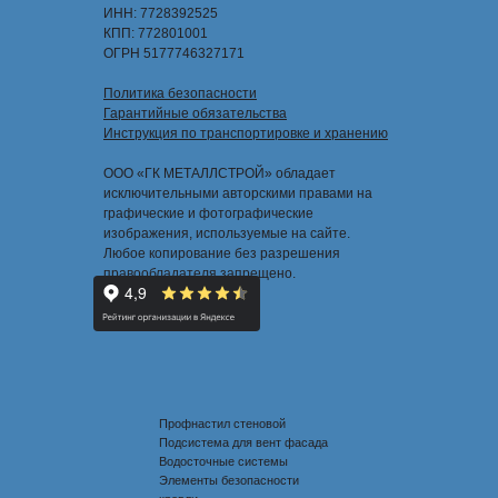
ИНН: 7728392525
КПП: 772801001
ОГРН 5177746327171
Политика безопасности
Гарантийные обязательства
Инструкция по транспортировке и хранению
ООО «ГК МЕТАЛЛСТРОЙ» обладает
исключительными авторскими правами на
графические и фотографические
изображения, используемые на сайте.
Любое копирование без разрешения
правообладателя запрещено.
Профнастил стеновой
Подсистема для вент фасада
Водосточные системы
Элементы безопасности