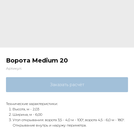
Ворота Medium 20
Артикул:
Заказать расчёт
Технические характеристики:
Высота, м - 2,03
Ширина, м - 6,00
Угол открывания: ворота 3,5 - 4,0 м - 100°, ворота 4,5 - 6,0 м - 180°.
Открывание внутрь и наружу периметра.