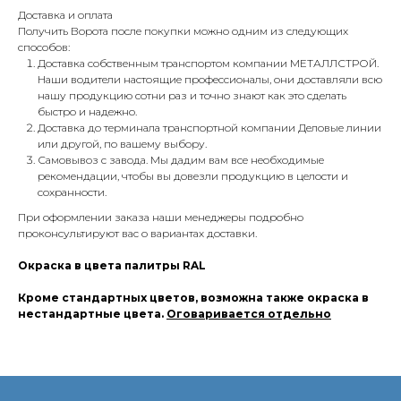
Доставка и оплата
Получить Ворота после покупки можно одним из следующих
способов:
Доставка собственным транспортом компании МЕТАЛЛСТРОЙ.
Наши водители настоящие профессионалы, они доставляли всю
нашу продукцию сотни раз и точно знают как это сделать
быстро и надежно.
Доставка до терминала транспортной компании Деловые линии
или другой, по вашему выбору.
Самовывоз с завода. Мы дадим вам все необходимые
рекомендации, чтобы вы довезли продукцию в целости и
сохранности.
При оформлении заказа наши менеджеры подробно
проконсультируют вас о вариантах доставки.
Окраска в цвета палитры RAL
Кроме стандартных цветов, возможна также окраска в
нестандартные цвета.
Оговаривается отдельно