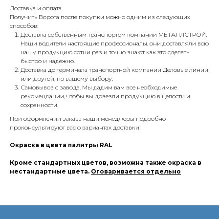
Доставка и оплата
Получить Ворота после покупки можно одним из следующих
способов:
Доставка собственным транспортом компании МЕТАЛЛСТРОЙ.
Наши водители настоящие профессионалы, они доставляли всю
нашу продукцию сотни раз и точно знают как это сделать
быстро и надежно.
Доставка до терминала транспортной компании Деловые линии
или другой, по вашему выбору.
Самовывоз с завода. Мы дадим вам все необходимые
рекомендации, чтобы вы довезли продукцию в целости и
сохранности.
При оформлении заказа наши менеджеры подробно
проконсультируют вас о вариантах доставки.
Окраска в цвета палитры RAL
Кроме стандартных цветов, возможна также окраска в
нестандартные цвета.
Оговаривается отдельно