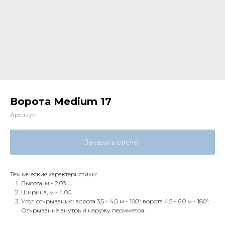
Ворота Medium 17
Артикул:
Заказать расчёт
Технические характеристики:
Высота, м - 2,03
Ширина, м - 4,00
Угол открывания: ворота 3,5 - 4,0 м - 100°, ворота 4,5 - 6,0 м - 180°.
Открывание внутрь и наружу периметра.