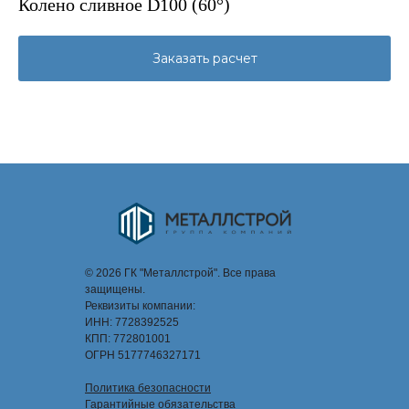
Колено сливное D100 (60°)
Заказать расчет
© 2026 ГК "Металлстрой". Все права
защищены.
Реквизиты компании:
ИНН: 7728392525
КПП: 772801001
ОГРН 5177746327171
Политика безопасности
Гарантийные обязательства