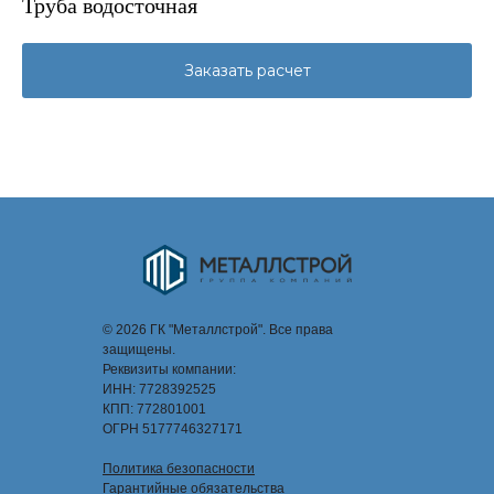
Труба водосточная
Заказать расчет
© 2026 ГК "Металлстрой". Все права
защищены.
Реквизиты компании:
ИНН: 7728392525
КПП: 772801001
ОГРН 5177746327171
Политика безопасности
Гарантийные обязательства