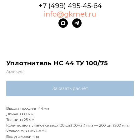
+7 (499) 495-45-64
info@gkmet.ru
Уплотнитель НС 44 ТУ 100/75
Артикул:
Заказать расчёт
Высота профиля 44мм
Длина 1000 мм
Толщина 25 мм
Количество в упаковке верх 130 шт.(130м.п.) низ — 200 шт. (200 м.п.)
Упаковка 500х500х750
Вес упаковки 4 кг