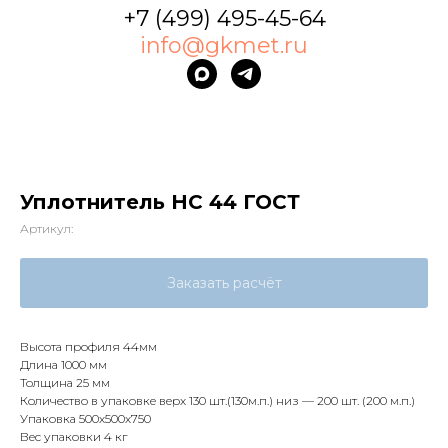
+7 (499) 495-45-64
info@gkmet.ru
Уплотнитель НС 44 ГОСТ
Артикул:
Заказать расчёт
Высота профиля 44мм
Длина 1000 мм
Толщина 25 мм
Количество в упаковке верх 130 шт.(130м.п.) низ — 200 шт. (200 м.п.)
Упаковка 500х500х750
Вес упаковки 4 кг