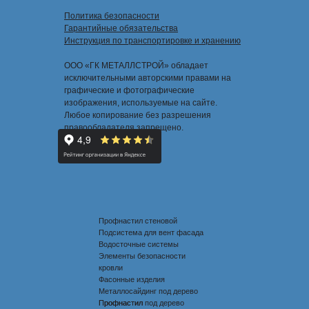
Политика безопасности
Гарантийные обязательства
Инструкция по транспортировке и хранению
ООО «ГК МЕТАЛЛСТРОЙ» обладает
исключительными авторскими правами на
графические и фотографические
изображения, используемые на сайте.
Любое копирование без разрешения
правообладателя запрещено.
Профнастил стеновой
Подсистема для вент фасада
Водосточные системы
Элементы безопасности
кровли
Фасонные изделия
Металлосайдинг под дерево
Профнастил под дерево
Профнастил