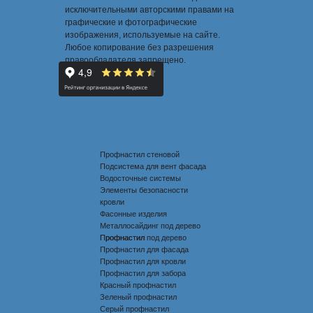
исключительными авторскими правами на
графические и фотографические
изображения, используемые на сайте.
Любое копирование без разрешения
правообладателя запрещено.
Профнастил стеновой
Подсистема для вент фасада
Водосточные системы
Элементы безопасности
кровли
Фасонные изделия
Металлосайдинг под дерево
Профнастил под дерево
Профнастил
Профнастил для фасада
Профнастил для кровли
Профнастил для забора
Красный профнастил
Зеленый профнастил
Серый профнастил