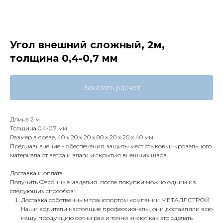
Угол внешний сложный, 2м,
толщина 0,4-0,7 мм
Заказать расчёт
Длина 2 м
Толщина 0,4-0,7 мм
Размер в срезе, 40 x 20 x 20 x 80 x 20 x 20 x 40 мм
Предназначение - обеспечения защиты мест стыковки кровельного
материала от ветра и влаги и скрытия внешних швов
Доставка и оплата
Получить Фасонные изделия после покупки можно одним из
следующих способов:
Доставка собственным транспортом компании МЕТАЛЛСТРОЙ.
Наши водители настоящие профессионалы, они доставляли всю
нашу продукцию сотни раз и точно знают как это сделать