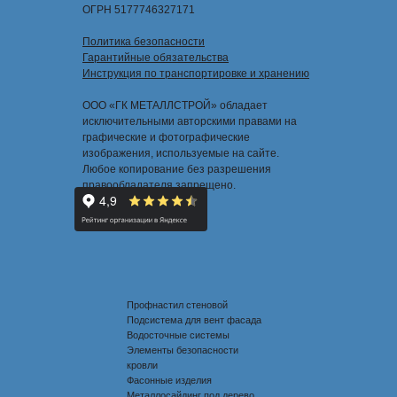
ОГРН 5177746327171
Политика безопасности
Гарантийные обязательства
Инструкция по транспортировке и хранению
ООО «ГК МЕТАЛЛСТРОЙ» обладает
исключительными авторскими правами на
графические и фотографические
изображения, используемые на сайте.
Любое копирование без разрешения
правообладателя запрещено.
Профнастил стеновой
Подсистема для вент фасада
Водосточные системы
Элементы безопасности
кровли
Фасонные изделия
Металлосайдинг под дерево