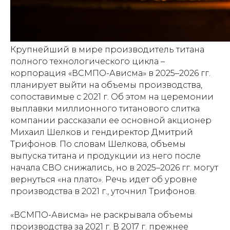
Крупнейший в мире производитель титана
полного технологического цикла –
корпорация «ВСМПО-Ависма» в 2025–2026 гг.
планирует выйти на объемы производства,
сопоставимые с 2021 г. Об этом на церемонии
выплавки миллионного титанового слитка
компании рассказали ее основной акционер
Михаил Шелков и гендиректор Дмитрий
Трифонов. По словам Шелкова, объемы
выпуска титана и продукции из него после
начала СВО снижались, но в 2025–2026 гг. могут
вернуться «на плато». Речь идет об уровне
производства в 2021 г., уточнил Трифонов.
«ВСМПО-Ависма» не раскрывала объемы
производства за 2021 г. В 2017 г. прежнее