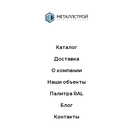
Каталог
Доставка
О компании
Наши объекты
Палитра RAL
Блог
Контакты