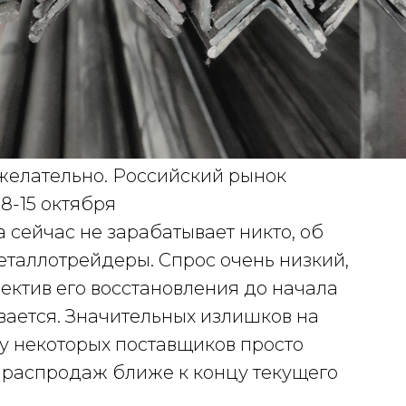
желательно. Российский рынок
 8-15 октября
 сейчас не зарабатывает никто, об
металлотрейдеры. Спрос очень низкий,
пектив его восстановления до начала
вается. Значительных излишков на
 у некоторых поставщиков просто
ь распродаж ближе к концу текущего