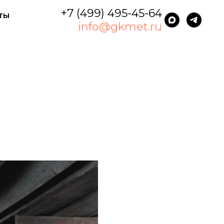
+7 (499) 495-45-64
ты
info@gkmet.ru