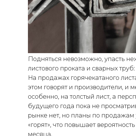
Подняться невозможно, упасть не
листового проката и сварных труб:
На продажах горячекатаного листа
этом говорят и производители, и 
особенно, на толстый лист, а перс
будущего года пока не просматри
рынке нет, но планы по продажам
«горят», что повышает вероятност
месяца.