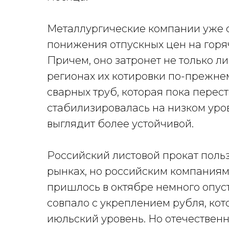
Металлургические компании уже 
понижения отпускных цен на горяч
Причем, оно затронет не только ли
регионах их котировки по-прежнем
сварных труб, которая пока перес
стабилизировалась на низком уров
выглядит более устойчивой.
Российский листовой прокат поль
рынках, но российским компаниям
пришлось в октябре немного опуст
совпало с укреплением рубля, кот
июльский уровень. Но отечественн