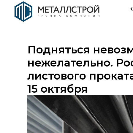
К
Подняться невозм
нежелательно. Ро
листового проката
15 октября