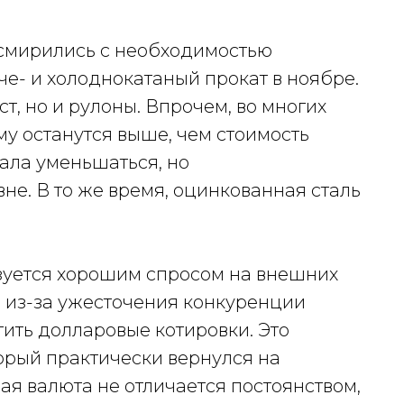
смирились с необходимостью
е- и холоднокатаный прокат в ноябре.
ст, но и рулоны. Впрочем, во многих
у останутся выше, чем стоимость
тала уменьшаться, но
не. В то же время, оцинкованная сталь
зуется хорошим спросом на внешних
 из-за ужесточения конкуренции
ить долларовые котировки. Это
орый практически вернулся на
ая валюта не отличается постоянством,