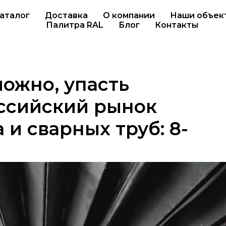
аталог
Доставка
О компании
Наши объек
Палитра RAL
Блог
Контакты
ожно, упасть
ссийский рынок
 и сварных труб: 8-