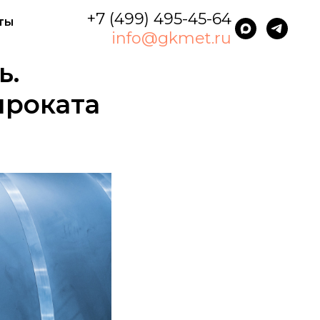
+7 (499) 495-45-64
ты
info@gkmet.ru
ь.
проката