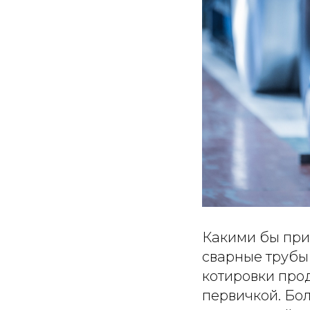
Какими бы при
сварные трубы 
котировки про
первичкой. Бол