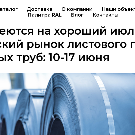
аталог
Доставка
О компании
Наши объек
Палитра RAL
Блог
Контакты
еются на хороший июл
кий рынок листового 
ых труб: 10-17 июня