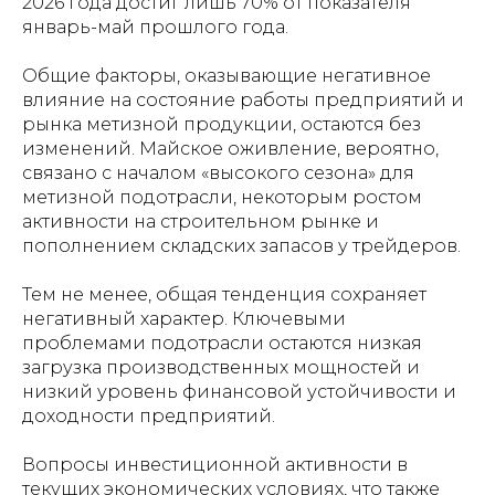
2026 года достиг лишь 70% от показателя
январь-май прошлого года.
Общие факторы, оказывающие негативное
влияние на состояние работы предприятий и
рынка метизной продукции, остаются без
изменений. Майское оживление, вероятно,
связано с началом «высокого сезона» для
метизной подотрасли, некоторым ростом
активности на строительном рынке и
пополнением складских запасов у трейдеров.
Тем не менее, общая тенденция сохраняет
негативный характер. Ключевыми
проблемами подотрасли остаются низкая
загрузка производственных мощностей и
низкий уровень финансовой устойчивости и
доходности предприятий.
Вопросы инвестиционной активности в
текущих экономических условиях, что также