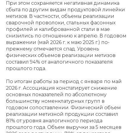
При этом сохраняется негативная динамика
сбыта по другим видам продуктовой линейки
метизов. В частности, объемы реализации
сварочной проволоки, стальных фасонных
профилей и калиброванной стали в мае
снизились по отношению к апрелю. В годовом
выражении (май 2026 г. к маю 2025 г.) по-
прежнему отмечается спад. Уровень
физических объемов реализации метизов
составил 94% от аналогичного показателя
прошлого года.
По итогам работы за период с января по май
2026 г. Ассоциация констатирует снижение
основных показателей по абсолютному
большинству номенклатурных групп в
годовом сопоставлении. Физический объем
реализации метизной продукции составил
81% от уровня аналогичного периода
прошлого года. Объем выручки за 5 месяцев