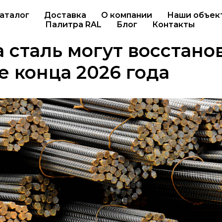
аталог
Доставка
О компании
Наши объек
Палитра RAL
Блог
Контакты
 сталь могут восстано
е конца 2026 года