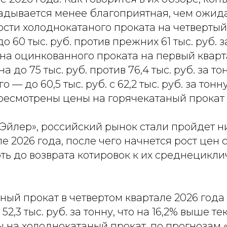
ладывается менее благоприятная, чем ожида
сти холоднокатаного проката на четвертый
 60 тыс. руб. против прежних 61 тыс. руб. з
а оцинкованного проката на первый кварт
 до 75 тыс. руб. против 76,4 тыс. руб. за то
 — до 60,5 тыс. руб. с 62,2 тыс. руб. за тонн
есмотрены цены на горячекатаный прокат 
«Эйлер», российский рынок стали пройдет н
е 2026 года, после чего начнется рост цен
ть до возврата котировок к их среднецикл
аный прокат в четвертом квартале 2026 год
2,3 тыс. руб. за тонну, что на 16,2% выше т
 на холоднокатаный прокат, по прогнозам «