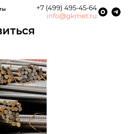
+7 (499) 495-45-64
ты
info@gkmet.ru
виться