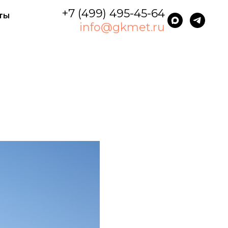
+7 (499) 495-45-64
ты
info@gkmet.ru