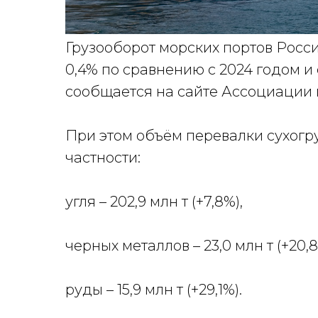
Грузооборот морских портов Росси
0,4% по сравнению с 2024 годом и 
сообщается на сайте Ассоциации 
При этом объём перевалки сухогрузо
частности:
угля – 202,9 млн т (+7,8%),
черных металлов – 23,0 млн т (+20,8
руды – 15,9 млн т (+29,1%).