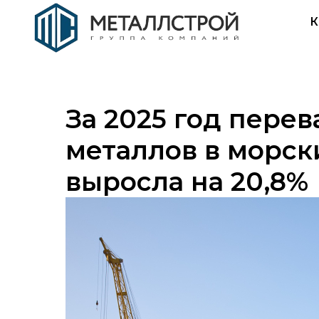
К
За 2025 год пере
металлов в морск
выросла на 20,8%