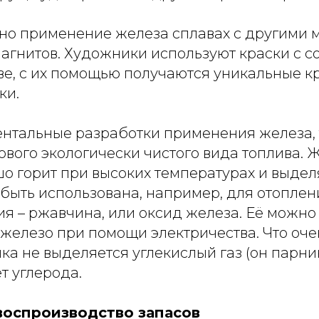
но применение железа сплавах с другими 
магнитов. Художники используют краски с 
ве, с их помощью получаются уникальные к
ки.
ентальные разработки применения железа, 
ового экологически чистого вида топлива.
о горит при высоких температурах и выдел
 быть использована, например, для отопле
я – ржавчина, или оксид железа. Её можно
 железо при помощи электричества. Что оче
а не выделяется углекислый газ (он парни
ет углерода.
воспроизводство запасов