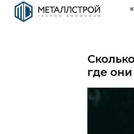
К
Сколько
где они