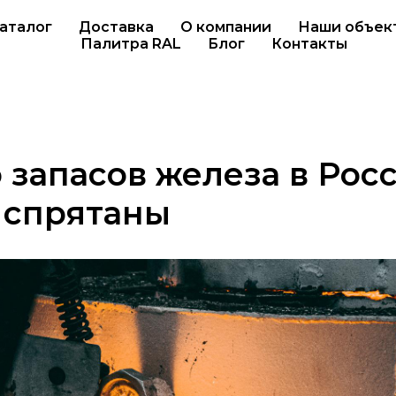
аталог
Доставка
О компании
Наши объек
Палитра RAL
Блог
Контакты
 запасов железа в Рос
 спрятаны