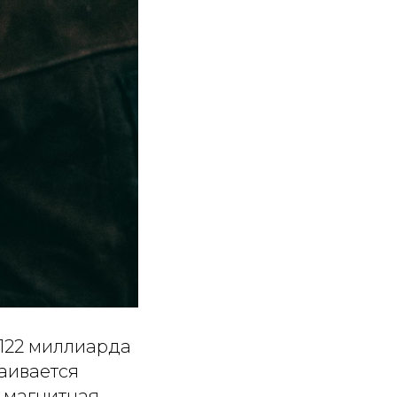
 122 миллиарда
ваивается
 магнитная