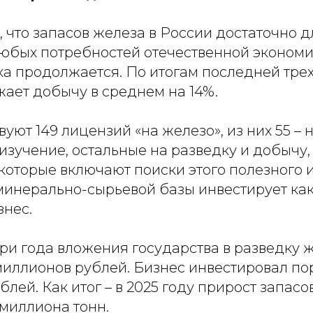
, что запасов железа в России достаточно д
юбых потребностей отечественной экономи
ка продолжается. По итогам последней тре
ает добычу в среднем на 14%.
вуют 149 лицензий «на железо», из них 55 – 
изучение, остальные на разведку и добычу,
которые включают поиски этого полезного 
инерально-сырьевой базы инвестирует ка
знес.
ри года вложения государства в разведку 
миллионов рублей. Бизнес инвестировал по
лей. Как итог – в 2025 году прирост запас
 миллиона тонн.