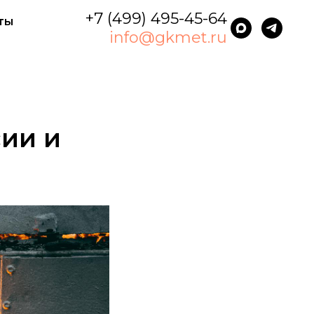
+7 (499) 495-45-64
ты
info@gkmet.ru
сии и