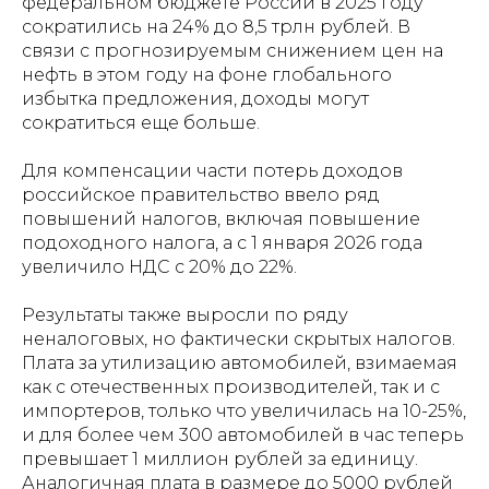
федеральном бюджете России в 2025 году
сократились на 24% до 8,5 трлн рублей. В
связи с прогнозируемым снижением цен на
нефть в этом году на фоне глобального
избытка предложения, доходы могут
сократиться еще больше.
Для компенсации части потерь доходов
российское правительство ввело ряд
повышений налогов, включая повышение
подоходного налога, а с 1 января 2026 года
увеличило НДС с 20% до 22%.
Результаты также выросли по ряду
неналоговых, но фактически скрытых налогов.
Плата за утилизацию автомобилей, взимаемая
как с отечественных производителей, так и с
импортеров, только что увеличилась на 10-25%,
и для более чем 300 автомобилей в час теперь
превышает 1 миллион рублей за единицу.
Аналогичная плата в размере до 5000 рублей