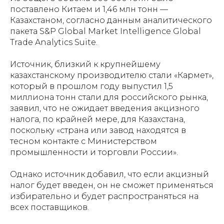
поставлено Китаем и 1,46 млн тонн —
Казахстаном, согласно данным аналитического
пакета S&P Global Market Intelligence Global
Trade Analytics Suite.
Источник, близкий к крупнейшему
казахстанскому производителю стали «Кармет»,
который в прошлом году выпустил 1,5
миллиона тонн стали для российского рынка,
заявил, что не ожидает введения акцизного
налога, по крайней мере, для Казахстана,
поскольку «страна или завод находятся в
тесном контакте с Министерством
промышленности и торговли России».
Однако источник добавил, что если акцизный
налог будет введен, он не сможет применяться
избирательно и будет распространяться на
всех поставщиков.