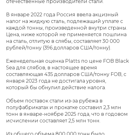
отечественные производители стали.
В январе 2022 года Россия ввела акцизный
налог на жидкую сталь, подлежащий уплате с
каждой тонны, произведенной внутри страны.
Цена, ниже которой не применяется пошлина
на сталь, отлитую в слябы, составляет 30 000
рублей/тонну (396 долларов США/тонну).
Еженедельная оценка Platts по цене FOB Black
Sea для слябов, в настоящее время
составляющая 435 долларов США/тонну FOB, с
января 2023 года не достигала уровня,
который бы обнулил действие налога.
Объем поставок стали из-за рубежа в
полуфабрикатах и ​​прокатке составил 2,3 млн
тонн в январе-ноябре 2025 года, что в годовом
исчислении составляет 2,5 млн тонн.
Из общего объема 800 000 тонн было