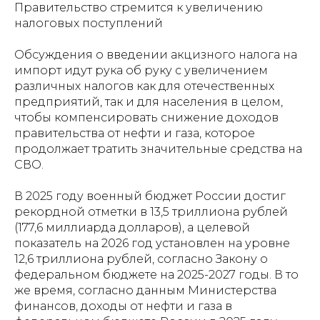
Правительство стремится к увеличению
налоговых поступлений
Обсуждения о введении акцизного налога на
импорт идут рука об руку с увеличением
различных налогов как для отечественных
предприятий, так и для населения в целом,
чтобы компенсировать снижение доходов
правительства от нефти и газа, которое
продолжает тратить значительные средства на
СВО.
В 2025 году военный бюджет России достиг
рекордной отметки в 13,5 триллиона рублей
(177,6 миллиарда долларов), а целевой
показатель на 2026 год установлен на уровне
12,6 триллиона рублей, согласно Закону о
федеральном бюджете на 2025-2027 годы. В то
же время, согласно данным Министерства
финансов, доходы от нефти и газа в