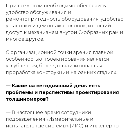
При всем этом необходимо обеспечить
удобство обслуживания и
ремонтопригодность оборудования: удобство
установки и демонтажа головок, хороший
доступ к механизмам внутри С-образных рам и
многое другое.
С организационной точки зрения главной
особенностью проектирования является
углубленная, более детализированная
проработка конструкции на ранних стадиях.
— Какие на сегодняшний день есть
проблемы и перспективы проектирования
толщиномеров?
— В настоящее время сотрудники
подразделения «Измерительные и
испытательные системы» (ИИС) и инженерно-