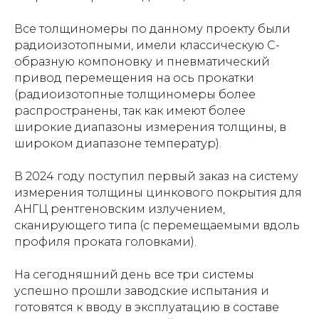
Все толщиномеры по данному проекту были
радиоизотопными, имели классическую С-
образную компоновку и пневматический
привод перемещения на ось прокатки
(радиоизотопные толщиномеры более
распространены, так как имеют более
широкие диапазоны измерения толщины, в
широком диапазоне температур).
В 2024 году поступил первый заказ на систему
измерения толщины цинкового покрытия для
АНГЦ рентгеновским излучением,
сканирующего типа (с перемещаемыми вдоль
профиля проката головками).
На сегодняшний день все три системы
успешно прошли заводские испытания и
готовятся к вводу в эксплуатацию в составе