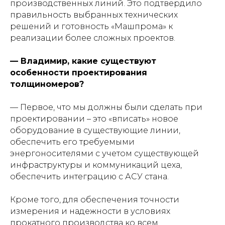
производственных линий. Это подтвердило
правильность выбранных технических
решений и готовность «Машпрома» к
реализации более сложных проектов.
— Владимир, какие существуют
особенности проектирования
толщиномеров?
— Первое, что мы должны были сделать при
проектировании – это «вписать» новое
оборудование в существующие линии,
обеспечить его требуемыми
энергоносителями с учетом существующей
инфраструктуры и коммуникаций цеха,
обеспечить интеграцию с АСУ стана.
Кроме того, для обеспечения точности
измерения и надежности в условиях
прокатного производства ко всем