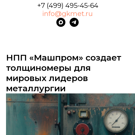
+7 (499) 495-45-64
info@gkmet.ru
НПП «Машпром» создает
толщиномеры для
мировых лидеров
металлургии