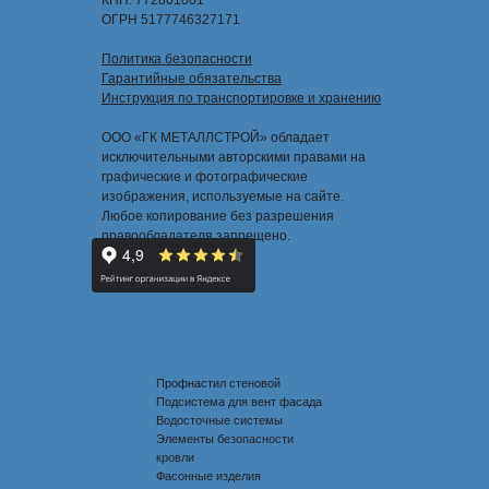
КПП: 772801001
ОГРН 5177746327171
Политика безопасности
Гарантийные обязательства
Инструкция по транспортировке и хранению
ООО «ГК МЕТАЛЛСТРОЙ» обладает
исключительными авторскими правами на
графические и фотографические
изображения, используемые на сайте.
Любое копирование без разрешения
правообладателя запрещено.
Профнастил стеновой
Подсистема для вент фасада
Водосточные системы
Элементы безопасности
кровли
Фасонные изделия