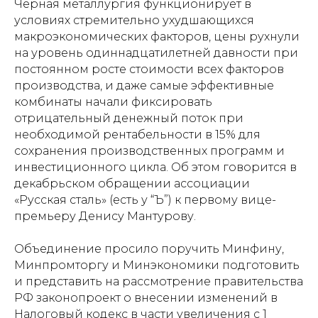
Черная металлургия функционирует в
условиях стремительно ухудшающихся
макроэкономических факторов, цены рухнули
на уровень одиннадцатилетней давности при
постоянном росте стоимости всех факторов
производства, и даже самые эффективные
комбинаты начали фиксировать
отрицательный денежный поток при
необходимой рентабельности в 15% для
сохранения производственных программ и
инвестиционного цикла. Об этом говорится в
декабрьском обращении ассоциации
«Русская сталь» (есть у “Ъ”) к первому вице-
премьеру Денису Мантурову.
Объединение просило поручить Минфину,
Минпромторгу и Минэкономики подготовить
и представить на рассмотрение правительства
РФ законопроект о внесении изменений в
Налоговый кодекс в части увеличения с 1