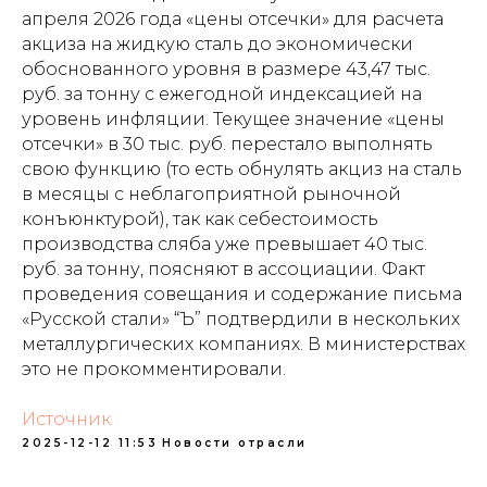
апреля 2026 года «цены отсечки» для расчета
акциза на жидкую сталь до экономически
обоснованного уровня в размере 43,47 тыс.
руб. за тонну с ежегодной индексацией на
уровень инфляции. Текущее значение «цены
отсечки» в 30 тыс. руб. перестало выполнять
свою функцию (то есть обнулять акциз на сталь
в месяцы с неблагоприятной рыночной
конъюнктурой), так как себестоимость
производства сляба уже превышает 40 тыс.
руб. за тонну, поясняют в ассоциации. Факт
проведения совещания и содержание письма
«Русской стали» “Ъ” подтвердили в нескольких
металлургических компаниях. В министерствах
это не прокомментировали.
Источник
2025-12-12 11:53
Новости отрасли