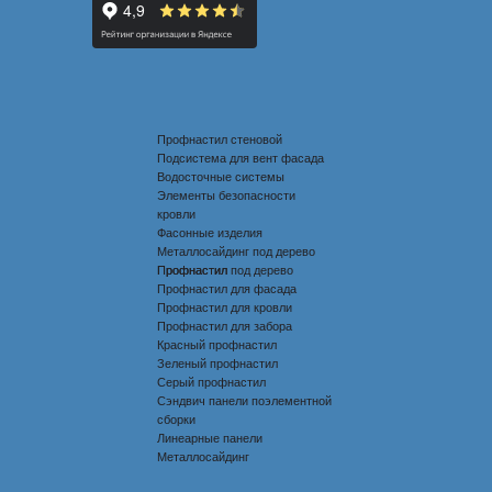
Профнастил стеновой
Подсистема для вент фасада
Водосточные системы
Элементы безопасности
кровли
Фасонные изделия
Металлосайдинг под дерево
Профнастил под дерево
Профнастил
Профнастил для фасада
Профнастил для кровли
Профнастил для забора
Красный профнастил
Зеленый профнастил
Серый профнастил
Сэндвич панели поэлементной
сборки
Линеарные панели
Металлосайдинг