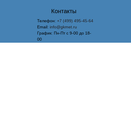
Контакты
Телефон:
+7 (499) 495-45-64
Email:
info@gkmet.ru
График: Пн-Пт с 9-00 до 18-
00