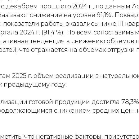
 с декабрем прошлого 2024 г., по данным 
азывают снижение на уровне 91,1%. Поквар
. показатели работы оказались ниже III квар
вартала 2024 г. (91,4 %). По всем сопоставим
егативная тенденция к снижению объемов п
стей, что отражается на объемах отгрузки 
огам 2025 г. объем реализации в натуральн
 к предыдущему году.
лизации готовой продукции достигла 78,3%,
родолжающимся снижением средних цен н
етить, что негативные факторы, присутств