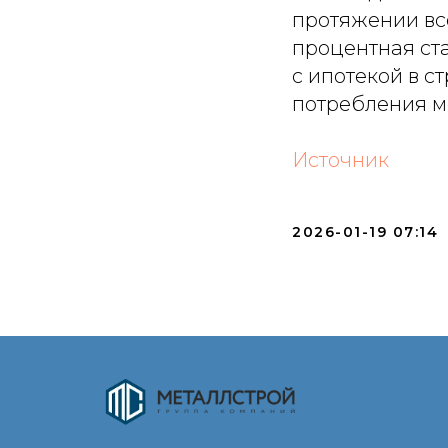
протяжении все
процентная ст
с ипотекой в с
потребления м
Источник
2026-01-19 07:14