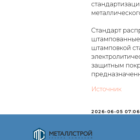
стандартизации
металлического
Стандарт расп
штампованные 
штамповкой ст
электролитиче
защитным покр
предназначенн
Источник
2026-06-05 07:06