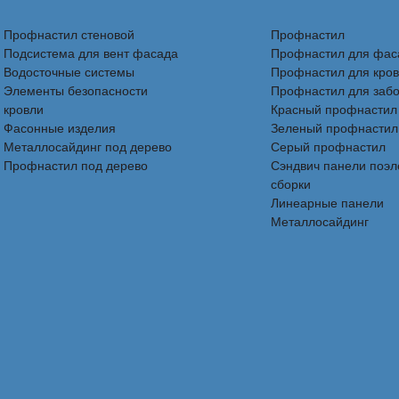
Профнастил стеновой
Профнастил
Подсистема для вент фасада
Профнастил для фас
Водосточные системы
Профнастил для кро
Элементы безопасности
Профнастил для заб
кровли
Красный профнастил
Фасонные изделия
Зеленый профнастил
Металлосайдинг под дерево
Серый профнастил
Профнастил под дерево
Сэндвич панели поэ
сборки
Линеарные панели
Металлосайдинг