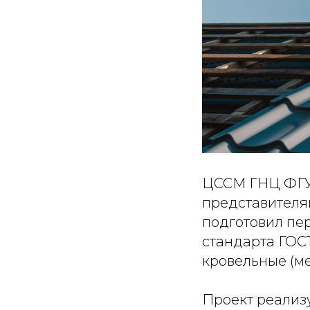
ЦССМ ГНЦ ФГУП
представителя
подготовил пе
стандарта ГОС
кровельные (м
Проект реализ