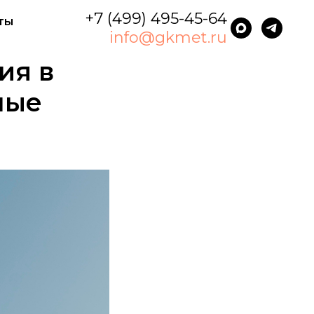
+7 (499) 495-45-64
ты
info@gkmet.ru
ия в
ные