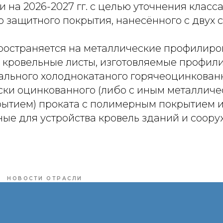
 на 2026-2027 гг. с целью уточнения класс
 защитного покрытия, нанесённого с двух с
ространяется на металлические профилиро
кровельные листы, изготовляемые профил
ального холоднокатаного горячеоцинкованн
ски оцинкованного (либо с иным металлич
ытием) проката с полимерным покрытием 
ые для устройства кровель зданий и соору
НОВОСТИ ОТРАСЛИ