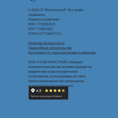
© 2026 ГК "Металлстрой". Все права
защищены.
Реквизиты компании:
ИНН: 7728392525
КПП: 772801001
ОГРН 5177746327171
Политика безопасности
Гарантийные обязательства
Инструкция по транспортировке и хранению
ООО «ГК МЕТАЛЛСТРОЙ» обладает
исключительными авторскими правами на
графические и фотографические
изображения, используемые на сайте.
Любое копирование без разрешения
правообладателя запрещено.