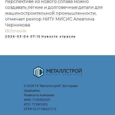
перспективе из нового сплава можно
создавать лёгкие и долговечные детали для
машиностроительной промышленности,
отмечает ректор НИТУ МИСИС Алевтина
Черникова.
Источник
2026-03-04 07:15
Новости отрасли
© 2026 ГК "Металлстрой". Все права
защищены.
Реквизиты компании:
ИНН: 7728392525
КПП: 772801001
ОГРН 5177746327171