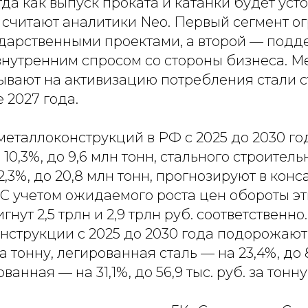
гда как выпуск проката и катанки будет уст
 считают аналитики Neo. Первый сегмент о
дарственными проектами, а второй — подд
внутренним спросом со стороны бизнеса. М
ывают на активизацию потребления стали 
 2027 года.
металлоконструкций в РФ с 2025 до 2030 го
10,3%, до 9,6 млн тонн, стального строитель
2,3%, до 20,8 млн тонн, прогнозируют в кон
С учетом ожидаемого роста цен обороты эт
гнут 2,5 трлн и 2,9 трлн руб. соответственн
нструкции с 2025 до 2030 года подорожают 
 за тонну, легированная сталь — на 23,4%, до 8
ванная — на 31,1%, до 56,9 тыс. руб. за тонну