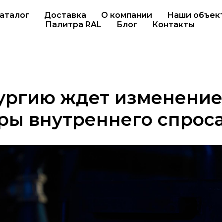
аталог
Доставка
О компании
Наши объек
Палитра RAL
Блог
Контакты
ургию ждет изменени
ры внутреннего спрос