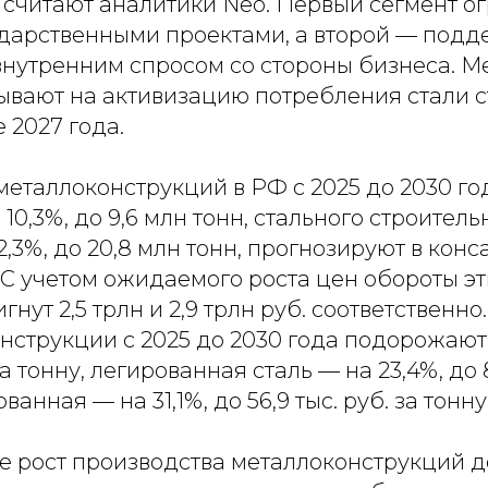
 считают аналитики Neo. Первый сегмент о
дарственными проектами, а второй — подд
внутренним спросом со стороны бизнеса. М
ывают на активизацию потребления стали 
 2027 года.
металлоконструкций в РФ с 2025 до 2030 го
10,3%, до 9,6 млн тонн, стального строитель
2,3%, до 20,8 млн тонн, прогнозируют в кон
С учетом ожидаемого роста цен обороты эт
гнут 2,5 трлн и 2,9 трлн руб. соответственн
нструкции с 2025 до 2030 года подорожают 
 за тонну, легированная сталь — на 23,4%, до 8
ванная — на 31,1%, до 56,9 тыс. руб. за тонну
е рост производства металлоконструкций д