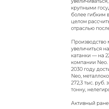
увеличиваться,
крупными госу
более гибким 
целом рассчит
отраслью после
Производство 
увеличиться на 
катанки — на 2
компании Neo. 
2030 году дости
Neo, металлоко
272,3 тыс. руб.
тонну, нелегиро
Активный ране