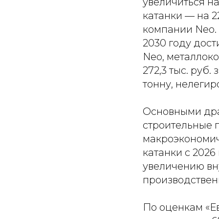
увеличиться на 
катанки — на 2
компании Neo. 
2030 году дости
Neo, металлоко
272,3 тыс. руб.
тонну, нелегиро
Основными дра
строительные 
макроэкономич
катанки с 2026
увеличению вну
производствен
По оценкам «Ев