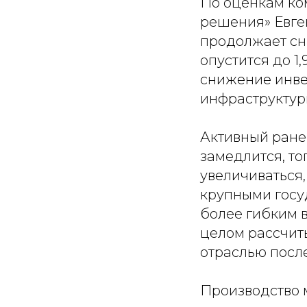
По оценкам ко
решения» Евге
продолжает сниж
опустится до 1
снижение инве
инфраструктурн
Активный ране
замедлится, то
увеличиваться,
крупными госу
более гибким 
целом рассчит
отраслью после
Производство 