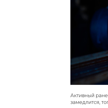
Активный ране
замедлится, то