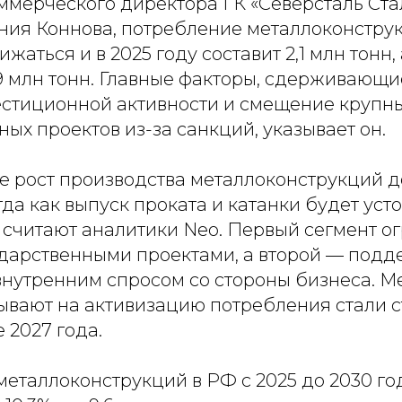
ммерческого директора ГК «Северсталь Ст
ния Коннова, потребление металлоконстру
аться и в 2025 году составит 2,1 млн тонн, 
,9 млн тонн. Главные факторы, сдерживающ
стиционной активности и смещение крупн
ых проектов из-за санкций, указывает он.
е рост производства металлоконструкций д
гда как выпуск проката и катанки будет уст
 считают аналитики Neo. Первый сегмент о
дарственными проектами, а второй — подд
внутренним спросом со стороны бизнеса. М
ывают на активизацию потребления стали 
 2027 года.
металлоконструкций в РФ с 2025 до 2030 го