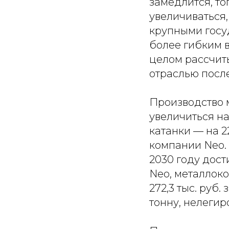
замедлится, то
увеличиваться,
крупными госу
более гибким 
целом рассчит
отраслью после
Производство 
увеличиться на 
катанки — на 2
компании Neo. 
2030 году дости
Neo, металлоко
272,3 тыс. руб.
тонну, нелегиро