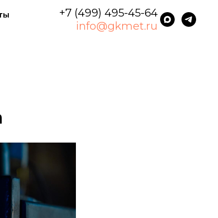
+7 (499) 495-45-64
ты
info@gkmet.ru
е
а