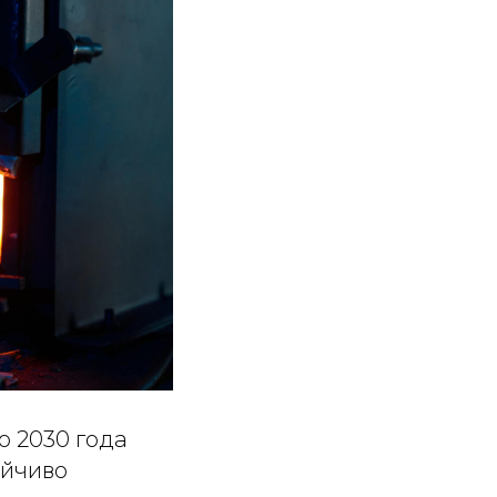
о 2030 года
ойчиво