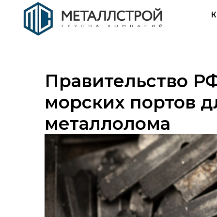
К
Правительство РФ
морских портов д
металлолома