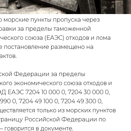
 морские пункты пропуска через
правки за пределы таможенной
ческого союза (ЕАЭС) отходов и лома
е постановление размещено на
актов.
ийской Федерации за пределы
ого экономического союза отходов и
 ЕАЭС 7204 10 000 0, 7204 30 000 0,
 990 0, 7204 49 100 0, 7204 49 300 0,
уществляется только из морских пунктов
 границу Российской Федерации по
 говорится в документе.