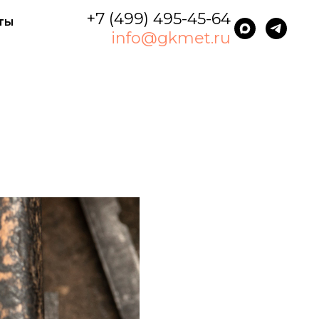
+7 (499) 495-45-64
ты
info@gkmet.ru