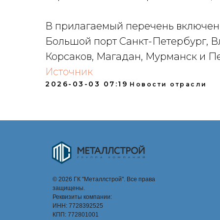
В прилагаемый перечень включен
Большой порт Санкт-Петербург, В
Корсаков, Магадан, Мурманск и П
Источник
2026-03-03 07:19
Новости отрасли
© 2026 ГК "Металлстрой". Все права
защищены.
Реквизиты компании:
ИНН: 7728392525
КПП: 772801001