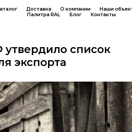
аталог
Доставка
О компании
Наши объек
Палитра RAL
Блог
Контакты
 утвердило список
ля экспорта