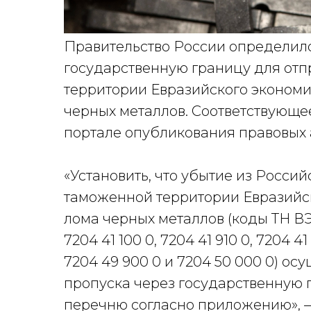
Правительство России определило
государственную границу для от
территории Евразийского экономи
черных металлов. Соответствующе
портале опубликования правовых 
«Установить, что убытие из Росс
таможенной территории Евразийск
лома черных металлов (коды ТН ВЭД
7204 41 100 0, 7204 41 910 0, 7204 41
7204 49 900 0 и 7204 50 000 0) ос
пропуска через государственную
перечню согласно приложению», —