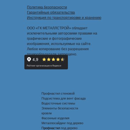
Политика безопасности
Гарантийные обязательства
Инструкция по транспортировке и хранению
ООО «ГК МЕТАЛЛСТРОЙ» обладает
исключительными авторскими правами на
графические и фотографические
изображения, используемые на сайте.
Любое копирование без разрешения
правообладателя запрещено.
Профнастил стеновой
Подсистема для вент фасада
Водосточные системы
Элементы безопасности
кровли
Фасонные изделия
Металлосайдинг под дерево
Профнастил под дерево
Профнастил