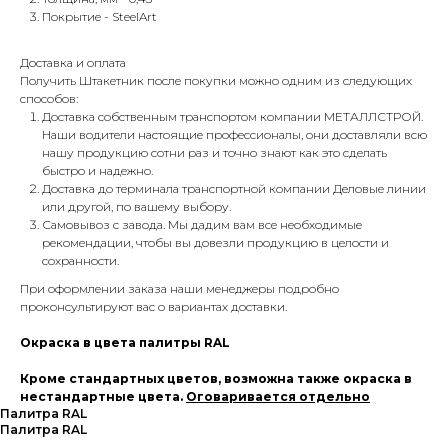
Покрытие - SteelArt
Доставка и оплата
Получить Штакетник после покупки можно одним из следующих
способов:
Доставка собственным транспортом компании МЕТАЛЛСТРОЙ.
Наши водители настоящие профессионалы, они доставляли всю
нашу продукцию сотни раз и точно знают как это сделать
быстро и надежно.
Доставка до терминала транспортной компании Деловые линии
или другой, по вашему выбору.
Самовывоз с завода. Мы дадим вам все необходимые
рекомендации, чтобы вы довезли продукцию в целости и
сохранности.
При оформлении заказа наши менеджеры подробно
проконсультируют вас о вариантах доставки.
Окраска в цвета палитры RAL
Кроме стандартных цветов, возможна также окраска в
нестандартные цвета.
Оговаривается отдельно
Палитра RAL
Палитра RAL