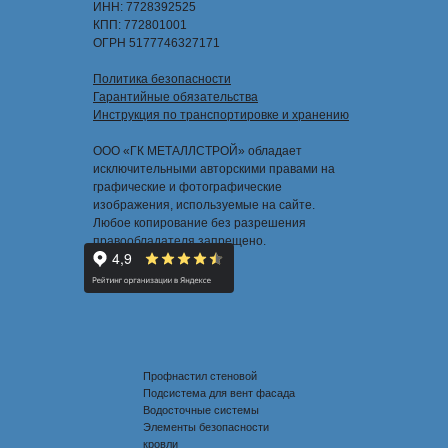
ИНН: 7728392525
КПП: 772801001
ОГРН 5177746327171
Политика безопасности
Гарантийные обязательства
Инструкция по транспортировке и хранению
ООО «ГК МЕТАЛЛСТРОЙ» обладает
исключительными авторскими правами на
графические и фотографические
изображения, используемые на сайте.
Любое копирование без разрешения
правообладателя запрещено.
Профнастил стеновой
Подсистема для вент фасада
Водосточные системы
Элементы безопасности
кровли