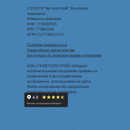
© 2026 ГК "Металлстрой". Все права
защищены.
Реквизиты компании:
ИНН: 7728392525
КПП: 772801001
ОГРН 5177746327171
Политика безопасности
Гарантийные обязательства
Инструкция по транспортировке и хранению
ООО «ГК МЕТАЛЛСТРОЙ» обладает
исключительными авторскими правами на
графические и фотографические
изображения, используемые на сайте.
Любое копирование без разрешения
правообладателя запрещено.