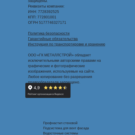
защищены.
Реквизиты компании:
ИНН: 7728392525
КПП: 772801001
ОГРН 5177746327171
Политика безопасности
Гарантийные обязательства
Инструкция по транспортировке и хранению
ООО «ГК МЕТАЛЛСТРОЙ» обладает
исключительными авторскими правами на
графические и фотографические
изображения, используемые на сайте.
Любое копирование без разрешения
правообладателя запрещено.
Профнастил стеновой
Подсистема для вент фасада
Водосточные системы