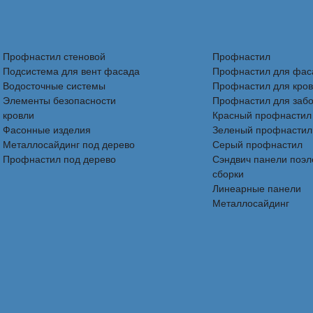
Профнастил стеновой
Профнастил
Подсистема для вент фасада
Профнастил для фас
Водосточные системы
Профнастил для кро
Элементы безопасности
Профнастил для заб
кровли
Красный профнастил
Фасонные изделия
Зеленый профнастил
Металлосайдинг под дерево
Серый профнастил
Профнастил под дерево
Сэндвич панели поэ
сборки
Линеарные панели
Металлосайдинг