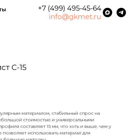
+7 (499) 495-45-64
ты
info@gkmet.ru
ст С-15
пулярным материалом, стабильный спрос на
ебольшой стоимостью и универсальными
рофиля составляет 15 мм, что хоть и выше, чем у
е позволяет использовать материал для
х большую нагрузку.