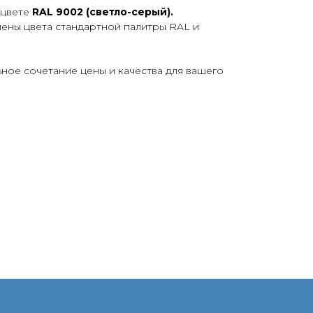
 цвете
RAL 9002 (светло-серый).
лены цвета стандартной палитры RAL и
ьное сочетание цены и качества для вашего