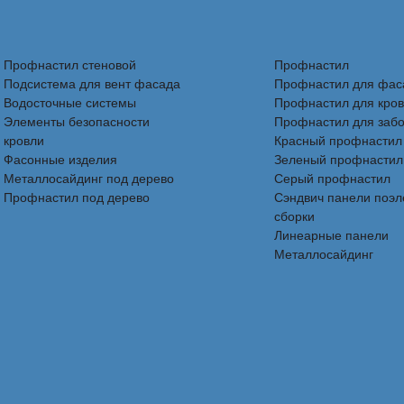
Профнастил стеновой
Профнастил
Подсистема для вент фасада
Профнастил для фас
Водосточные системы
Профнастил для кро
Элементы безопасности
Профнастил для заб
кровли
Красный профнастил
Фасонные изделия
Зеленый профнастил
Металлосайдинг под дерево
Серый профнастил
Профнастил под дерево
Сэндвич панели поэ
сборки
Линеарные панели
Металлосайдинг