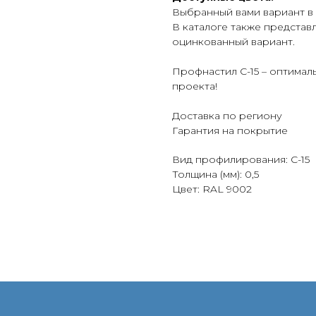
Выбранный вами вариант
в
В каталоге также представ
оцинкованный вариант.
Профнастил С-15 – оптимал
проекта!
Доставка по региону
Гарантия на покрытие
Вид профилирования: С-15
Толщина (мм): 0,5
Цвет: RAL 9002