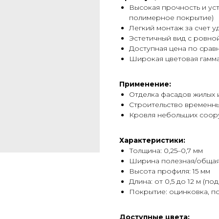
Высокая прочность и ус
полимерное покрытие)
Легкий монтаж за счет у
Эстетичный вид с ровно
Доступная цена по сра
Широкая цветовая гамма
Применение:
Отделка фасадов жилых
Строительство временны
Кровля небольших соор
Характеристики:
Толщина: 0,25–0,7 мм
Ширина полезная/общая: 
Высота профиля: 15 мм
Длина: от 0,5 до 12 м (под
Покрытие: оцинковка, п
Доступные цвета: