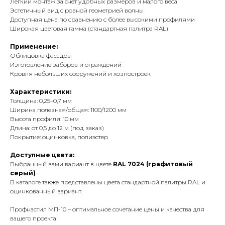
Легкий монтаж за счет удобных размеров и малого веса
Эстетичный вид с ровной геометрией волны
Доступная цена по сравнению с более высокими профилями
Широкая цветовая гамма (стандартная палитра RAL)
Применение:
Облицовка фасадов
Изготовление заборов и ограждений
Кровля небольших сооружений и хозпостроек
Характеристики:
Толщина: 0,25–0,7 мм
Ширина полезная/общая: 1100/1200 мм
Высота профиля: 10 мм
Длина: от 0,5 до 12 м (под заказ)
Покрытие: оцинковка, полиэстер
Доступные цвета:
Выбранный вами вариант в цвете
RAL 7024 (графитовый
серый)
.
В каталоге также представлены цвета стандартной палитры RAL и
оцинкованный вариант.
Профнастил МП-10 – оптимальное сочетание цены и качества для
вашего проекта!