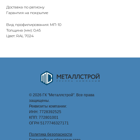
Доставка по региону
Гарантия на покрытие
Вид профилирования: МП-10
Толщина (мм): 0,45
Цвет: RAL 7024
© 2026 ГК "Металлстрой". Все права
защищены.
Реквизиты компании:
ИНН: 7728392525
КПП: 772801001
ОГРН 5177746327171
Политика безопасности