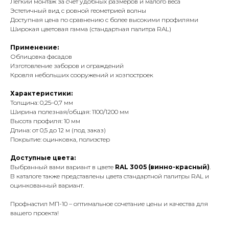
Легкий монтаж за счет удобных размеров и малого веса
Эстетичный вид с ровной геометрией волны
Доступная цена по сравнению с более высокими профилями
Широкая цветовая гамма (стандартная палитра RAL)
Применение:
Облицовка фасадов
Изготовление заборов и ограждений
Кровля небольших сооружений и хозпостроек
Характеристики:
Толщина: 0,25–0,7 мм
Ширина полезная/общая: 1100/1200 мм
Высота профиля: 10 мм
Длина: от 0,5 до 12 м (под заказ)
Покрытие: оцинковка, полиэстер
Доступные цвета:
Выбранный вами вариант в цвете
RAL 3005 (винно-красный)
.
В каталоге также представлены цвета стандартной палитры RAL и
оцинкованный вариант.
Профнастил МП-10 – оптимальное сочетание цены и качества для
вашего проекта!