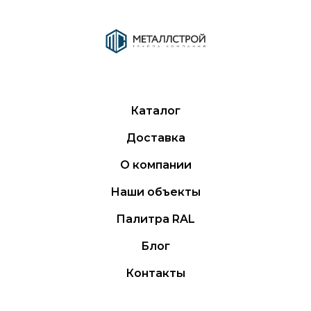
Каталог
Доставка
О компании
Наши объекты
Палитра RAL
Блог
Контакты