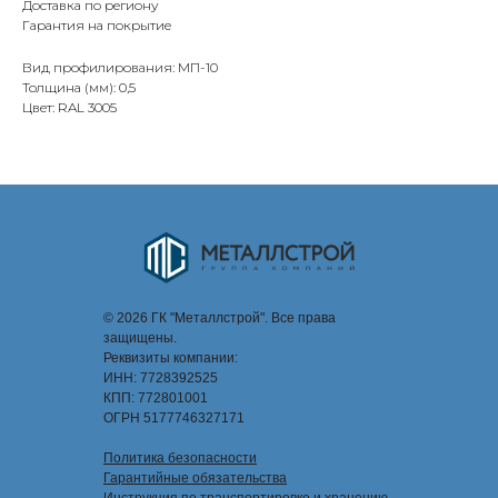
Доставка по региону
Гарантия на покрытие
Вид профилирования: МП-10
Толщина (мм): 0,5
Цвет: RAL 3005
© 2026 ГК "Металлстрой". Все права
защищены.
Реквизиты компании:
ИНН: 7728392525
КПП: 772801001
ОГРН 5177746327171
Политика безопасности
Гарантийные обязательства