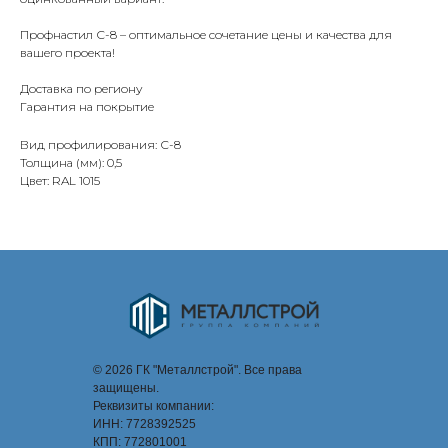
Профнастил С-8 – оптимальное сочетание цены и качества для
вашего проекта!
Доставка по региону
Гарантия на покрытие
Вид профилирования: С-8
Толщина (мм): 0,5
Цвет: RAL 1015
© 2026 ГК "Металлстрой". Все права
защищены.
Реквизиты компании:
ИНН: 7728392525
КПП: 772801001