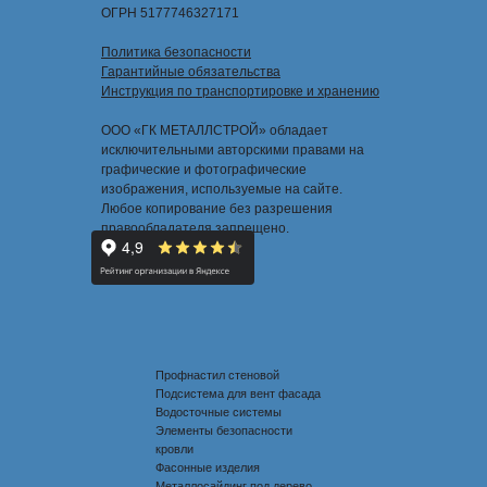
ОГРН 5177746327171
Политика безопасности
Гарантийные обязательства
Инструкция по транспортировке и хранению
ООО «ГК МЕТАЛЛСТРОЙ» обладает
исключительными авторскими правами на
графические и фотографические
изображения, используемые на сайте.
Любое копирование без разрешения
правообладателя запрещено.
Профнастил стеновой
Подсистема для вент фасада
Водосточные системы
Элементы безопасности
кровли
Фасонные изделия
Металлосайдинг под дерево