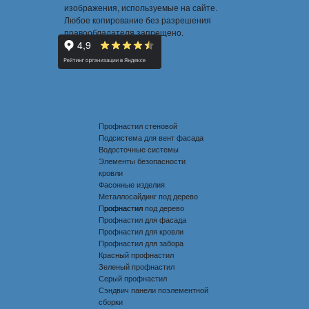
изображения, используемые на сайте.
Любое копирование без разрешения
правообладателя запрещено.
Профнастил стеновой
Подсистема для вент фасада
Водосточные системы
Элементы безопасности
кровли
Фасонные изделия
Металлосайдинг под дерево
Профнастил под дерево
Профнастил
Профнастил для фасада
Профнастил для кровли
Профнастил для забора
Красный профнастил
Зеленый профнастил
Серый профнастил
Сэндвич панели поэлементной
сборки