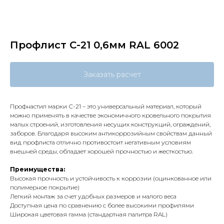
Профлист С-21 0,6мм RAL 6002
Заказать расчет
Профнастил марки С-21 – это универсальный материал, который
можно применять в качестве экономичного кровельного покрытия
малых строений, изготовления несущих конструкций, ограждений,
заборов. Благодаря высоким антикоррозийным свойствам данный
вид профлиста отлично противостоит негативным условиям
внешней среды, обладает хорошей прочностью и жесткостью.
Преимущества:
Высокая прочность и устойчивость к коррозии (оцинкованное или
полимерное покрытие)
Легкий монтаж за счет удобных размеров и малого веса
Доступная цена по сравнению с более высокими профилями
Широкая цветовая гамма (стандартная палитра RAL)