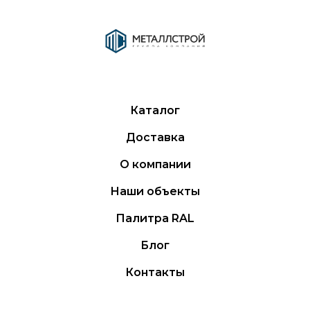
Каталог
Доставка
О компании
Наши объекты
Палитра RAL
Блог
Контакты