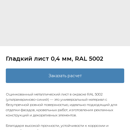
Гладкий лист 0,4 мм, RAL 5002
Заказать расчет
Оцинкованный металлический лист в окраске RAL 5002
(ультрамариново-синий) — это универсальный материал с
безупречной ровной поверхностью, идеально подходящий для
отделки фасадов, кровельных работ, изготовления рекламных
конструкций и декоративных элементов.
Благодаря высокой прочности, устойчивости к коррозии и