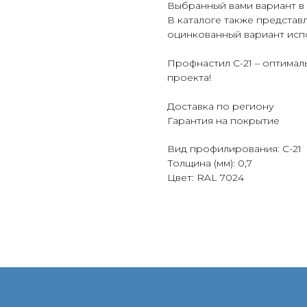
Выбранный вами вариант в
В каталоге также представ
оцинкованный вариант исп
Профнастил С-21 – оптимал
проекта!
Доставка по региону
Гарантия на покрытие
Вид профилирования: С-21
Толщина (мм): 0,7
Цвет: RAL 7024