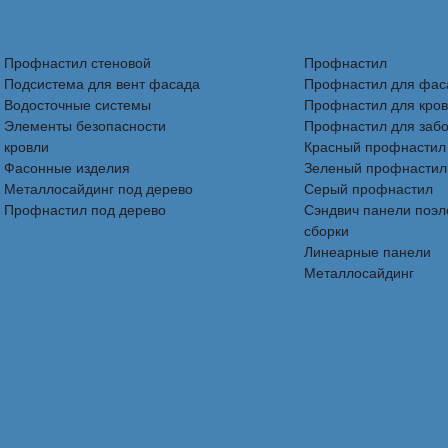
Профнастил стеновой
Профнастил
Подсистема для вент фасада
Профнастил для фас
Водосточные системы
Профнастил для кро
Элементы безопасности
Профнастил для заб
кровли
Красный профнастил
Фасонные изделия
Зеленый профнастил
Металлосайдинг под дерево
Серый профнастил
Профнастил под дерево
Сэндвич панели поэ
сборки
Линеарные панели
Металлосайдинг