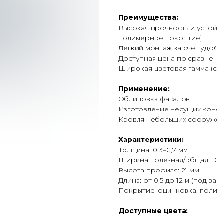
Преимущества:
Высокая прочность и устой
полимерное покрытие)
Легкий монтаж за счет удо
Доступная цена по сравне
Широкая цветовая гамма (с
Применение:
Облицовка фасадов
Изготовление несущих кон
Кровля небольших сооруж
Характеристики:
Толщина: 0,3–0,7 мм
Ширина полезная/общая: 10
Высота профиля: 21 мм
Длина: от 0,5 до 12 м (под за
Покрытие: оцинковка, пол
Доступные цвета: