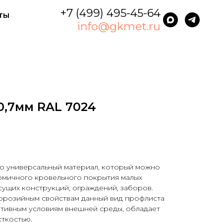
+7 (499) 495-45-64
ты
info@gkmet.ru
0,7мм RAL 7024
то универсальный материал, который можно
номичного кровельного покрытия малых
сущих конструкций, ограждений, заборов.
ррозийным свойствам данный вид профлиста
ативным условиям внешней среды, обладает
ткостью.