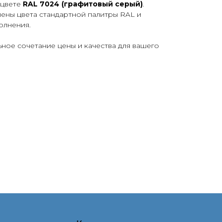
 цвете
RAL 7024 (графитовый серый)
.
лены цвета стандартной палитры RAL и
олнения.
ьное сочетание цены и качества для вашего