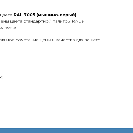
 цвете
RAL 7005 (мышино-серый)
.
лены цвета стандартной палитры RAL и
олнения.
льное сочетание цены и качества для вашего
35