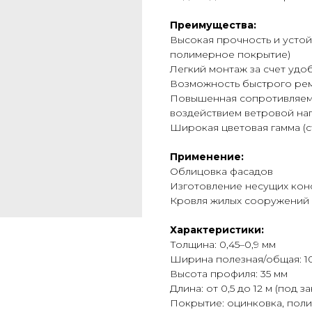
Преимущества:
Высокая прочность и устой
полимерное покрытие)
Легкий монтаж за счет удо
Возможность быстрого ре
Повышенная сопротивляем
воздействием ветровой наг
Широкая цветовая гамма (с
Применение:
Облицовка фасадов
Изготовление несущих кон
Кровля жилых сооружений 
Характеристики:
Толщина: 0,45–0,9 мм
Ширина полезная/общая: 10
Высота профиля: 35 мм
Длина: от 0,5 до 12 м (под за
Покрытие: оцинковка, пол