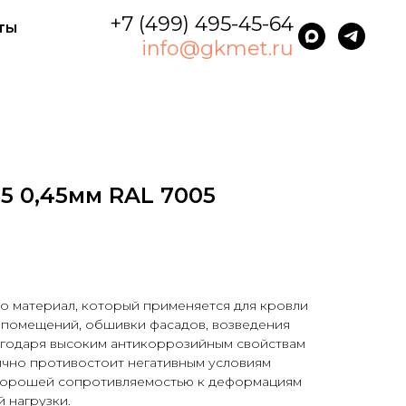
+7 (499) 495-45-64
ты
info@gkmet.ru
5 0,45мм RAL 7005
о материал, который применяется для кровли
 помещений, обшивки фасадов, возведения
агодаря высоким антикоррозийным свойствам
ично противостоит негативным условиям
 хорошей сопротивляемостью к деформациям
 нагрузки.