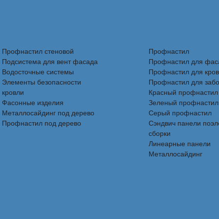
Профнастил стеновой
Профнастил
Подсистема для вент фасада
Профнастил для фас
Водосточные системы
Профнастил для кро
Элементы безопасности
Профнастил для заб
кровли
Красный профнастил
Фасонные изделия
Зеленый профнастил
Металлосайдинг под дерево
Серый профнастил
Профнастил под дерево
Сэндвич панели поэ
сборки
Линеарные панели
Металлосайдинг