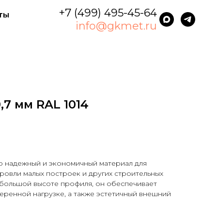
+7 (499) 495-45-64
ты
info@gkmet.ru
,7 мм RAL 1014
то надежный и экономичный материал для
кровли малых построек и других строительных
ебольшой высоте профиля, он обеспечивает
еренной нагрузке, а также эстетичный внешний