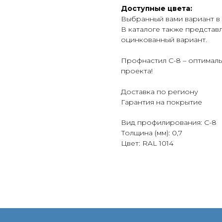
Доступные цвета:
Выбранный вами вариант в
В каталоге также представ
оцинкованный вариант.
Профнастил С-8 – оптималь
проекта!
Доставка по региону
Гарантия на покрытие
Вид профилирования: С-8
Толщина (мм): 0,7
Цвет: RAL 1014