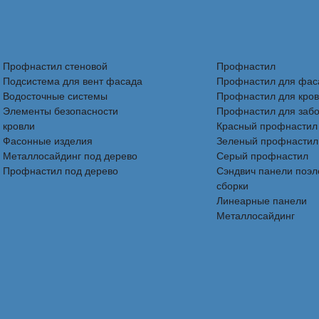
Профнастил стеновой
Профнастил
Подсистема для вент фасада
Профнастил для фас
Водосточные системы
Профнастил для кро
Элементы безопасности
Профнастил для заб
кровли
Красный профнастил
Фасонные изделия
Зеленый профнастил
Металлосайдинг под дерево
Серый профнастил
Профнастил под дерево
Сэндвич панели поэ
сборки
Линеарные панели
Металлосайдинг