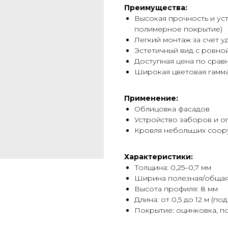
Преимущества:
Высокая прочность и ус
полимерное покрытие)
Легкий монтаж за счет у
Эстетичный вид с ровно
Доступная цена по сра
Широкая цветовая гамма
Применение:
Облицовка фасадов
Устройство заборов и о
Кровля небольших соор
Характеристики:
Толщина: 0,25–0,7 мм
Ширина полезная/общая:
Высота профиля: 8 мм
Длина: от 0,5 до 12 м (под
Покрытие: оцинковка, п