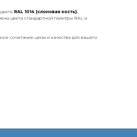
 цвете
RAL 1014 (слоновая кость).
лены цвета стандартной палитры RAL и
ное сочетание цены и качества для вашего