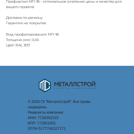
Профнастил МП-18 – оптимальное сочетание цены и качества для
вашего проекта!
Доставка по региону
Гарантия на покрытие
Вид профилирования: МП-18
Толщина (мм): 0,45
Цвет: RAL 3011
© 2026 ГК "Металлстрой". Все права
защищены.
Реквизиты компании:
ИНН: 7728392525
КПП: 772801001
ОГРН 5177746327171