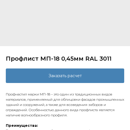
Профлист МП-18 0,45мм RAL 3011
Заказать расчет
Профнастил марки МП-18 – это один из традиционных видов
материалов, применяемый для облицовки фасадов промышленных
зданий и сооружений, а также для возведения заборов и
ограждений. Особенностью данного вида профлиста является
наличие волнообразного профиля.
Преимущества: