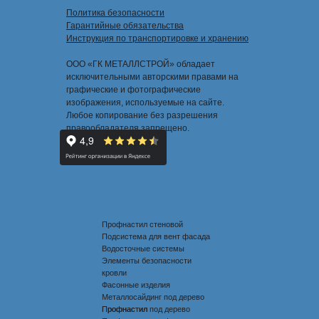
Политика безопасности
Гарантийные обязательства
Инструкция по транспортировке и хранению
ООО «ГК МЕТАЛЛСТРОЙ» обладает
исключительными авторскими правами на
графические и фотографические
изображения, используемые на сайте.
Любое копирование без разрешения
правообладателя запрещено.
Профнастил стеновой
Подсистема для вент фасада
Водосточные системы
Элементы безопасности
кровли
Фасонные изделия
Металлосайдинг под дерево
Профнастил под дерево
Профнастил