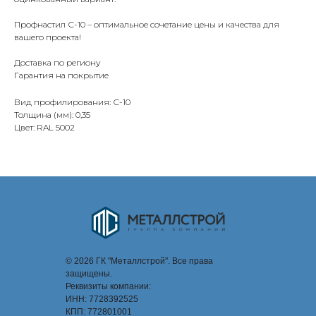
Профнастил С-10 – оптимальное сочетание цены и качества для
вашего проекта!
Доставка по региону
Гарантия на покрытие
Вид профилирования: С-10
Толщина (мм): 0,35
Цвет: RAL 5002
© 2026 ГК "Металлстрой". Все права
защищены.
Реквизиты компании:
ИНН: 7728392525
КПП: 772801001