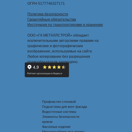
ОГРН 5177746327171
Политика безопасности
Гарантийные обязательства
Инструкция по транспортировке и хранению
ООО «ГК МЕТАЛЛСТРОЙ» обладает
исключительными авторскими правами на
графические и фотографические
изображения, используемые на сайте.
Любое копирование без разрешения
правообладателя запрещено.
Профнастил стеновой
Подсистема для вент фасада
Водосточные системы
Элементы безопасности
кровли
Фасонные изделия
Металлосайдинг под дерево