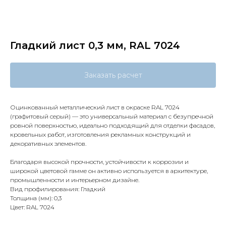
Гладкий лист 0,3 мм, RAL 7024
Заказать расчет
Оцинкованный металлический лист в окраске RAL 7024
(графитовый серый) — это универсальный материал с безупречной
ровной поверхностью, идеально подходящий для отделки фасадов,
кровельных работ, изготовления рекламных конструкций и
декоративных элементов.
Благодаря высокой прочности, устойчивости к коррозии и
широкой цветовой гамме он активно используется в архитектуре,
промышленности и интерьерном дизайне.
Вид профилирования: Гладкий
Толщина (мм): 0,3
Цвет: RAL 7024