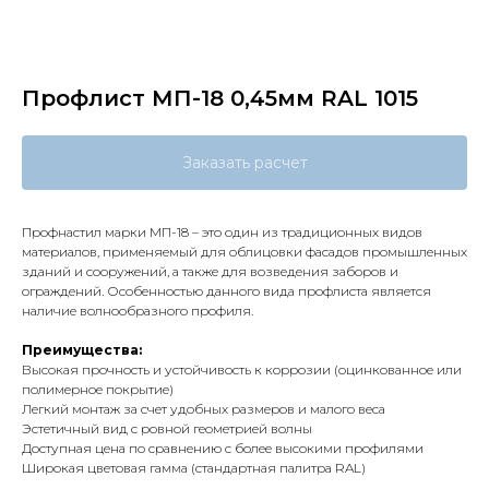
Профлист МП-18 0,45мм RAL 1015
Заказать расчет
Профнастил марки МП-18 – это один из традиционных видов
материалов, применяемый для облицовки фасадов промышленных
зданий и сооружений, а также для возведения заборов и
ограждений. Особенностью данного вида профлиста является
наличие волнообразного профиля.
Преимущества:
Высокая прочность и устойчивость к коррозии (оцинкованное или
полимерное покрытие)
Легкий монтаж за счет удобных размеров и малого веса
Эстетичный вид с ровной геометрией волны
Доступная цена по сравнению с более высокими профилями
Широкая цветовая гамма (стандартная палитра RAL)