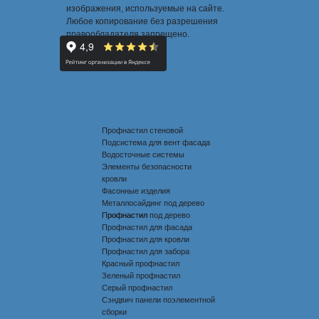
изображения, используемые на сайте.
Любое копирование без разрешения
правообладателя запрещено.
Профнастил стеновой
Подсистема для вент фасада
Водосточные системы
Элементы безопасности
кровли
Фасонные изделия
Металлосайдинг под дерево
Профнастил под дерево
Профнастил
Профнастил для фасада
Профнастил для кровли
Профнастил для забора
Красный профнастил
Зеленый профнастил
Серый профнастил
Сэндвич панели поэлементной
сборки