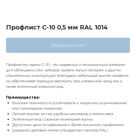
Профлист С-10 0,5 мм RAL 1014
Заказать расчет
Профнастил марки С-10 – это надежный и экономичный материал
для облицовки стен, заборов, кровли малых построек и других
строительных конструкций. Благодаря небольшой высоте профиля,
он обеспечивает хорошую жесткость при умеренной нагрузке, а
также эстетичный внешний вид.
Преимущества:
Высокая прочность и устойчивость к коррозии (оцинкованное
или полимерное покрытие)
Легкий монтаж за счет удобных размеров и малого веса
Эстетичный вид с ровной геометрией волны
Доступная цена по сравнению с более высокими профилями
Широкая цветовая гамма (стандартная палитра RAL)