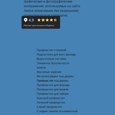
графические и фотографические
изображения, используемые на сайте.
Любое копирование без разрешения
правообладателя запрещено.
Профнастил стеновой
Подсистема для вент фасада
Водосточные системы
Элементы безопасности
кровли
Фасонные изделия
Металлосайдинг под дерево
Профнастил под дерево
Профнастил
Профнастил для фасада
Профнастил для кровли
Профнастил для забора
Красный профнастил
Зеленый профнастил
Серый профнастил
Сэндвич панели поэлементной