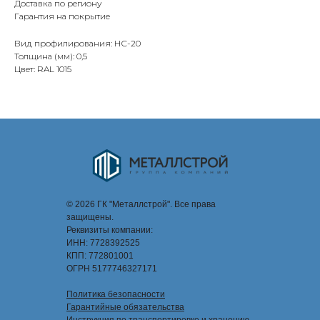
Доставка по региону
Гарантия на покрытие
Вид профилирования: НС-20
Толщина (мм): 0,5
Цвет: RAL 1015
© 2026 ГК "Металлстрой". Все права
защищены.
Реквизиты компании:
ИНН: 7728392525
КПП: 772801001
ОГРН 5177746327171
Политика безопасности
Гарантийные обязательства