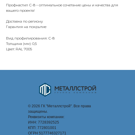
Профнастил С-8 – оптимальное сочетание цены и качества для
вашего проекта!
Доставка по региону
Гарантия на покрытие
Вид профилирования: С-8
Толщина (мм): 0,5
Цвет: RAL 7005
© 2026 ГК "Металлстрой". Все права
защищены.
Реквизиты компании:
ИНН: 7728392525
КПП: 772801001
ОГРН 5177746327171