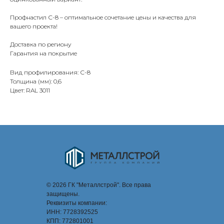
Профнастил С-8 – оптимальное сочетание цены и качества для
вашего проекта!
Доставка по региону
Гарантия на покрытие
Вид профилирования: С-8
Толщина (мм): 0,6
Цвет: RAL 3011
© 2026 ГК "Металлстрой". Все права
защищены.
Реквизиты компании:
ИНН: 7728392525
КПП: 772801001