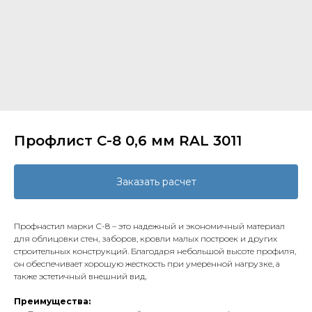
Профлист С-8 0,6 мм RAL 3011
Заказать расчет
Профнастил марки С-8 – это надежный и экономичный материал
для облицовки стен, заборов, кровли малых построек и других
строительных конструкций. Благодаря небольшой высоте профиля,
он обеспечивает хорошую жесткость при умеренной нагрузке, а
также эстетичный внешний вид.
Преимущества: