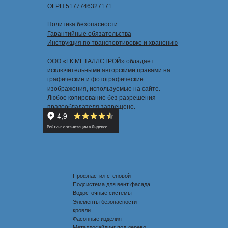
ОГРН 5177746327171
Политика безопасности
Гарантийные обязательства
Инструкция по транспортировке и хранению
ООО «ГК МЕТАЛЛСТРОЙ» обладает
исключительными авторскими правами на
графические и фотографические
изображения, используемые на сайте.
Любое копирование без разрешения
правообладателя запрещено.
Профнастил стеновой
Подсистема для вент фасада
Водосточные системы
Элементы безопасности
кровли
Фасонные изделия
Металлосайдинг под дерево