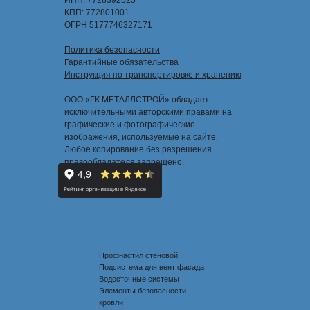
ИНН: 7728392525
КПП: 772801001
ОГРН 5177746327171
Политика безопасности
Гарантийные обязательства
Инструкция по транспортировке и хранению
ООО «ГК МЕТАЛЛСТРОЙ» обладает
исключительными авторскими правами на
графические и фотографические
изображения, используемые на сайте.
Любое копирование без разрешения
правообладателя запрещено.
Профнастил стеновой
Подсистема для вент фасада
Водосточные системы
Элементы безопасности
кровли