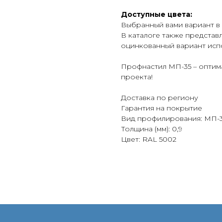
Доступные цвета:
Выбранный вами вариант в
В каталоге также представ
оцинкованный вариант исп
Профнастил МП-35 – оптима
проекта!
Доставка по региону
Гарантия на покрытие
Вид профилирования: МП-
Толщина (мм): 0,9
Цвет: RAL 5002