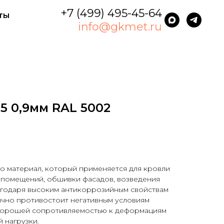
+7 (499) 495-45-64
ты
info@gkmet.ru
5 0,9мм RAL 5002
о материал, который применяется для кровли
 помещений, обшивки фасадов, возведения
агодаря высоким антикоррозийным свойствам
ично противостоит негативным условиям
 хорошей сопротивляемостью к деформациям
 нагрузки.