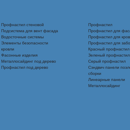
Профнастил стеновой
Профнастил
Подсистема для вент фасада
Профнастил для фас
Водосточные системы
Профнастил для кро
Элементы безопасности
Профнастил для заб
кровли
Красный профнастил
Фасонные изделия
Зеленый профнастил
Металлосайдинг под дерево
Серый профнастил
Профнастил под дерево
Сэндвич панели поэ
сборки
Линеарные панели
Металлосайдинг