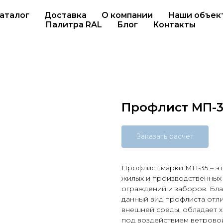
аталог
Доставка
О компании
Наши объек
Палитра RAL
Блог
Контакты
Профлист МП-3
Заказать расчет
Профлист марки МП-35 – эт
жилых и производственных
ограждений и заборов. Бл
данный вид профлиста отл
внешней среды, обладает
под воздействием ветровой