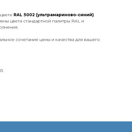
 цвете
RAL 5002 (ультрамариново-синий)
.
лены цвета стандартной палитры RAL и
олнения.
льное сочетание цены и качества для вашего
35